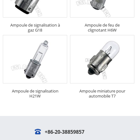
Ampoule de signalisation à
Ampoule de feu de
gaz G18
clignotant H6W
Ampoule de signalisation
Ampoule miniature pour
H21W
automobile T7
+86-20-38859857