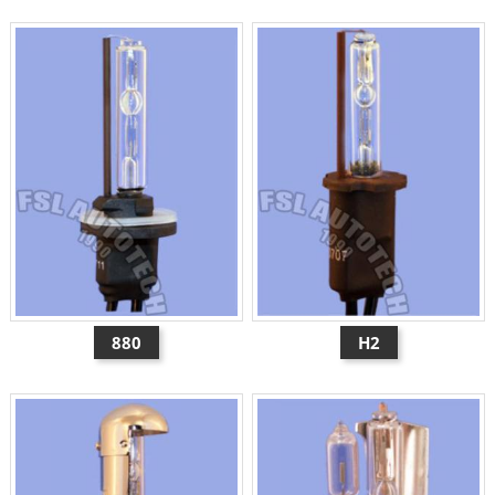
880
H2