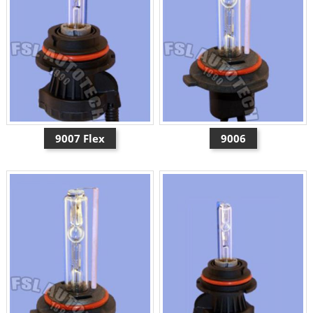
9007 Flex
9006