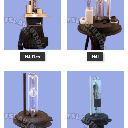
H4 Flex
H4l