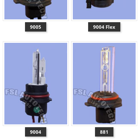
9005
9004 Flex
9004
881