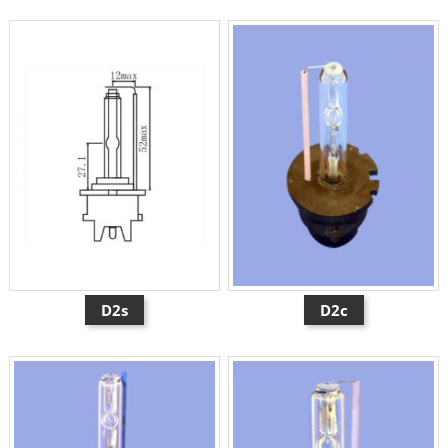
D2s
D2c