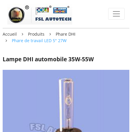
Accueil
Produits
Phare DHI
Phare de travail LED 5" 27W
Lampe DHI automobile 35W-55W