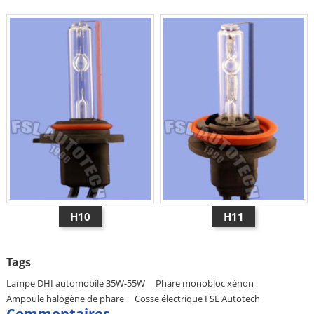
H10
H11
Tags
Lampe DHI automobile 35W-55W
Phare monobloc xénon
Ampoule halogène de phare
Cosse électrique FSL Autotech
Commentaires