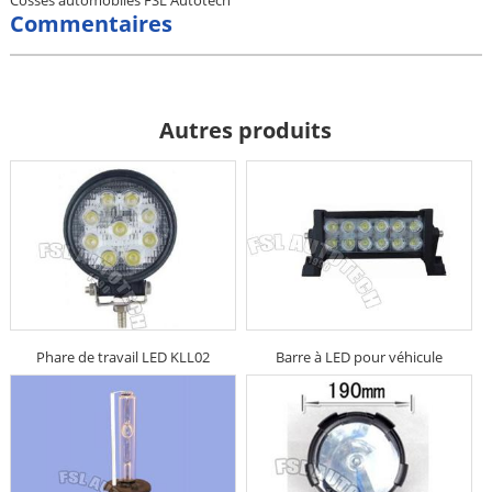
Cosses automobiles FSL Autotech
Commentaires
Autres produits
Phare de travail LED KLL02
Barre à LED pour véhicule