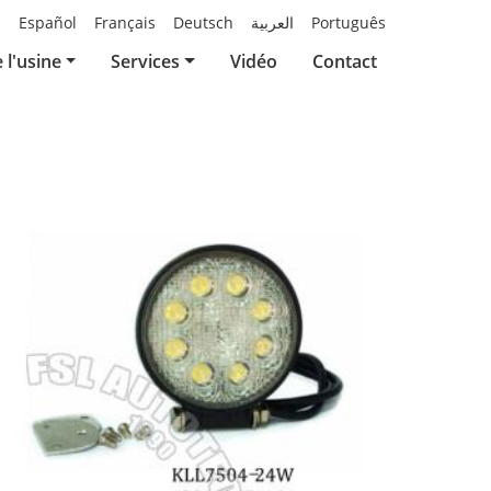
й
Español
Français
Deutsch
العربية
Português
e l'usine
Services
Vidéo
Contact