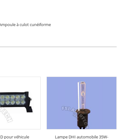
Ampoule à culot cunéiforme
ED pour véhicule
Lampe DHI automobile 35W-