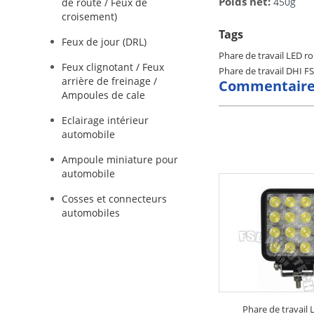
Poids net:
450g
de route / Feux de
croisement)
Tags
Feux de jour (DRL)
Phare de travail LED 
Feux clignotant / Feux
Phare de travail DHI F
arrière de freinage /
Commentaire
Ampoules de cale
Eclairage intérieur
automobile
Ampoule miniature pour
automobile
Cosses et connecteurs
automobiles
Phare de travail