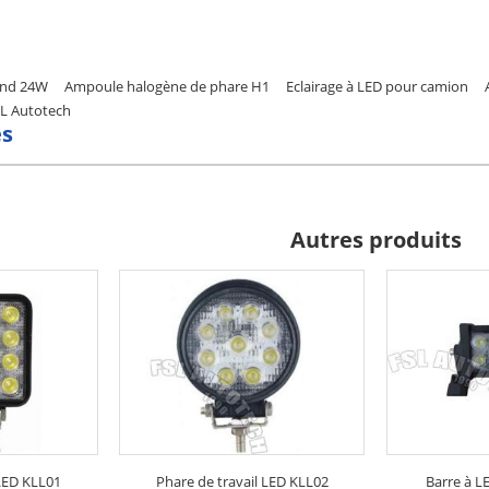
rond 24W
Ampoule halogène de phare H1
Eclairage à LED pour camion
SL Autotech
s
Autres produits
 LED KLL01
Phare de travail LED KLL02
Barre à L