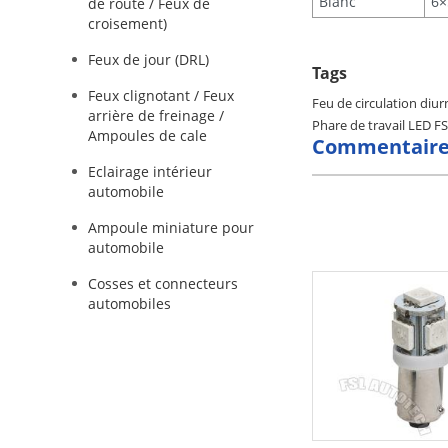
Blanc
6×
de route / Feux de
croisement)
Feux de jour (DRL)
Tags
Feux clignotant / Feux
Feu de circulation diu
arrière de freinage /
Phare de travail LED F
Ampoules de cale
Commentaire
Eclairage intérieur
automobile
Ampoule miniature pour
automobile
Cosses et connecteurs
automobiles