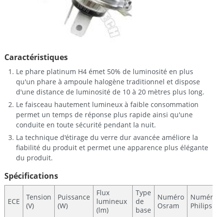
Caractéristiques
Le phare platinum H4 émet 50% de luminosité en plus
qu'un phare à ampoule halogène traditionnel et dispose
d'une distance de luminosité de 10 à 20 mètres plus long.
Le faisceau hautement lumineux à faible consommation
permet un temps de réponse plus rapide ainsi qu'une
conduite en toute sécurité pendant la nuit.
La technique d'étirage du verre dur avancée améliore la
fiabilité du produit et permet une apparence plus élégante
du produit.
Spécifications
Flux
Type
Tension
Puissance
Numéro
Numéro
ECE
lumineux
de
(V)
(W)
Osram
Philips
(lm)
base